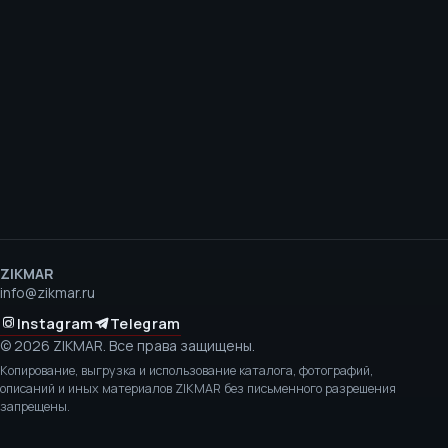
ZIKMAR
info@zikmar.ru
Instagram
Telegram
©
2026
ZIKMAR.
Все права защищены.
Копирование, выгрузка и использование каталога, фотографий,
описаний и иных материалов ZIKMAR без письменного разрешения
запрещены.