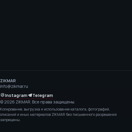
ZIKMAR
info@zikmar.ru
Instagram
Telegram
©
2026
ZIKMAR.
Все права защищены.
Копирование, выгрузка и использование каталога, фотографий,
описаний и иных материалов ZIKMAR без письменного разрешения
запрещены.