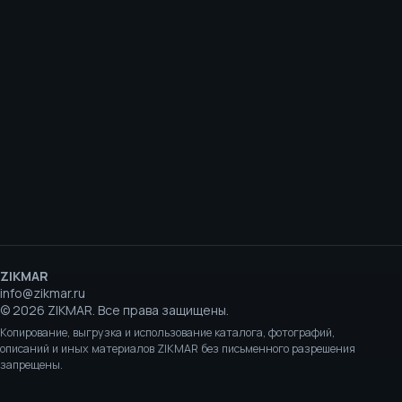
ZIKMAR
info@zikmar.ru
©
2026
ZIKMAR.
Все права защищены.
Копирование, выгрузка и использование каталога, фотографий,
описаний и иных материалов ZIKMAR без письменного разрешения
запрещены.