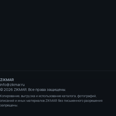
ZIKMAR
info@zikmar.ru
©
2026
ZIKMAR.
Все права защищены.
Копирование, выгрузка и использование каталога, фотографий,
описаний и иных материалов ZIKMAR без письменного разрешения
запрещены.