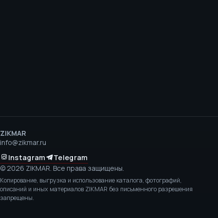
ZIKMAR
info@zikmar.ru
Instagram
Telegram
©
2026
ZIKMAR.
Все права защищены.
Копирование, выгрузка и использование каталога, фотографий,
описаний и иных материалов ZIKMAR без письменного разрешения
запрещены.