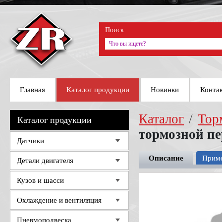
Поиск
Главная
Каталог продукции
Новинки
Конта
Каталог
/
Тор
Каталог продукции
тормозной п
Датчики
Описание
Прим
Детали двигателя
Кузов и шасси
Охлаждение и вентиляция
Пневмоподвеска