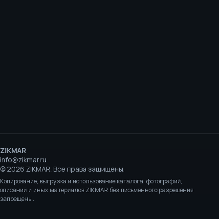
ZIKMAR
info@zikmar.ru
©
2026
ZIKMAR.
Все права защищены.
Копирование, выгрузка и использование каталога, фотографий,
описаний и иных материалов ZIKMAR без письменного разрешения
запрещены.