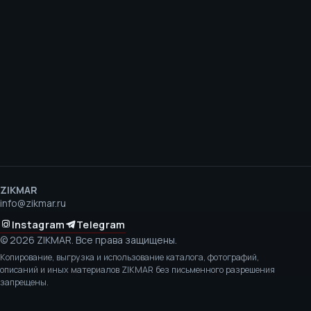
ZIKMAR
info@zikmar.ru
Instagram
Telegram
©
2026
ZIKMAR.
Все права защищены.
Копирование, выгрузка и использование каталога, фотографий,
описаний и иных материалов ZIKMAR без письменного разрешения
запрещены.