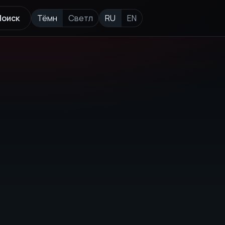
Поиск
Тёмн
Светл
RU
EN