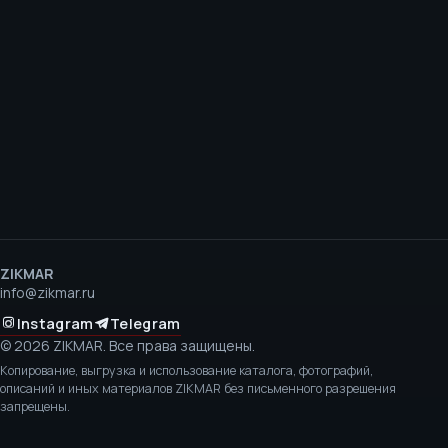
ZIKMAR
info@zikmar.ru
Instagram
Telegram
©
2026
ZIKMAR.
Все права защищены.
Копирование, выгрузка и использование каталога, фотографий,
описаний и иных материалов ZIKMAR без письменного разрешения
запрещены.