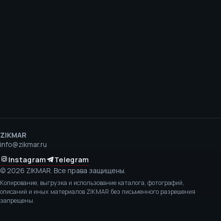
ZIKMAR
info@zikmar.ru
Instagram
Telegram
©
2026
ZIKMAR.
Все права защищены.
Копирование, выгрузка и использование каталога, фотографий,
описаний и иных материалов ZIKMAR без письменного разрешения
запрещены.