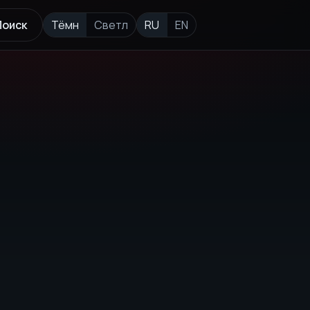
Поиск
Тёмн
Светл
RU
EN