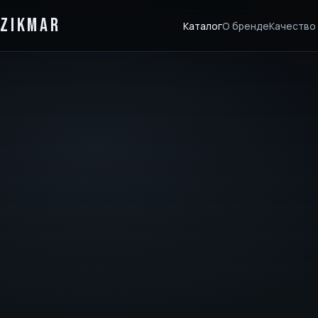
ZIKMAR
Каталог
О бренде
Качество 