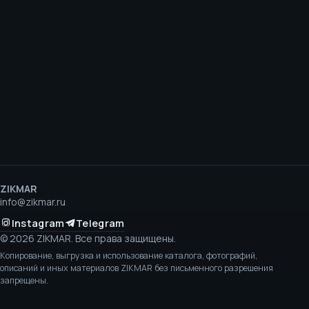
ZIKMAR
info@zikmar.ru
Instagram
Telegram
©
2026
ZIKMAR.
Все права защищены.
Копирование, выгрузка и использование каталога, фотографий,
описаний и иных материалов ZIKMAR без письменного разрешения
запрещены.