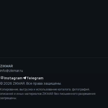
ZIKMAR
info@zikmar.ru
Instagram
Telegram
©
2026
ZIKMAR.
Все права защищены.
Копирование, выгрузка и использование каталога, фотографий,
описаний и иных материалов ZIKMAR без письменного разрешения
запрещены.